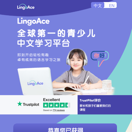
中文
EN
+1